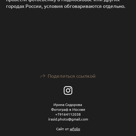
городах России, условия обговариваются отдельно.
Поделиться ссылкой
Ирина Сидорова
Фотограф в Москве
+79164112038
irasid.photo@gmail.com
Сайт от
wfolio