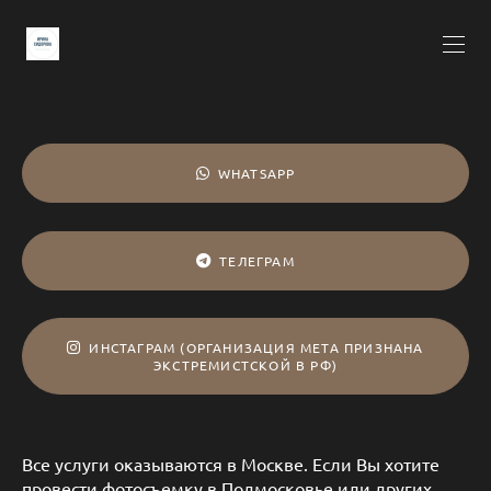
WHATSAPP
ТЕЛЕГРАМ
ИНСТАГРАМ (ОРГАНИЗАЦИЯ META ПРИЗНАНА
ЭКСТРЕМИСТСКОЙ В РФ)
Все услуги оказываются в Москве. Если Вы хотите
провести фотосъемку в Подмосковье или других